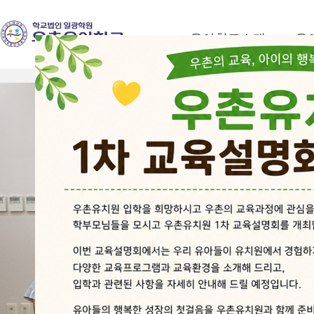
유아학교소개
유